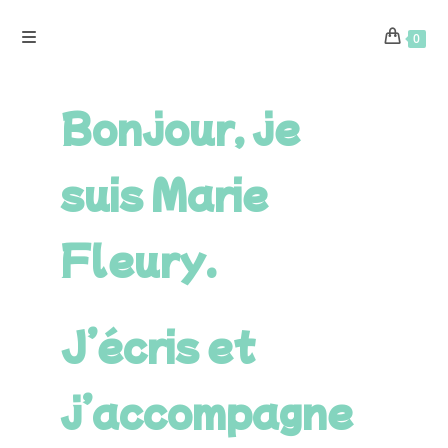
0
Bonjour, je
suis Marie
Fleury.
J’écris et
j’accompagne