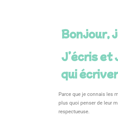
Bonjour, j
J’écris e
qui écrive
Parce que je connais les m
plus quoi penser de leur m
respectueuse.