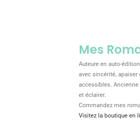
Mes Rom
Auteure en auto-édition
avec sincérité, apaiser
accessibles. Ancienne 
et éclairer.
Commandez mes romans 
Visitez la boutique en l