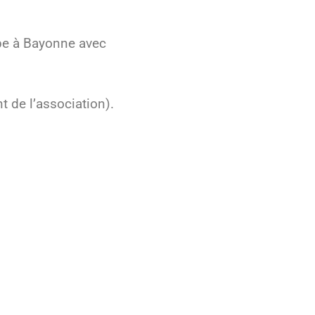
upe à Bayonne avec
t de l’association).