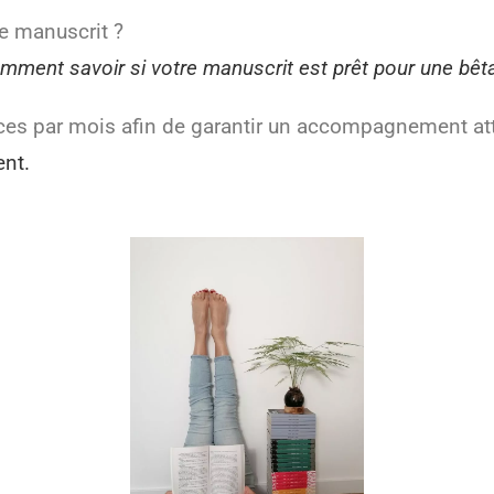
re manuscrit ?
mment savoir si votre manuscrit est prêt pour une bêta
ces par mois afin de garantir un accompagnement att
nt.