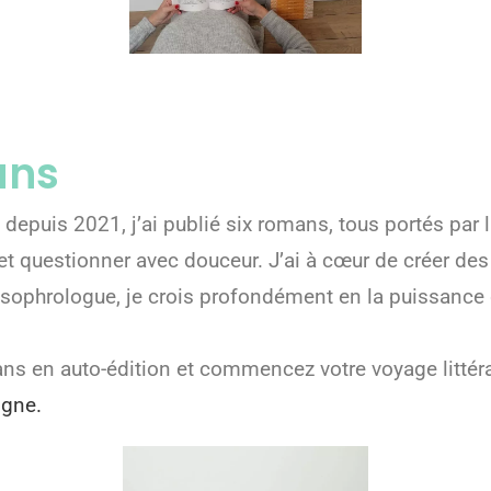
ans
 depuis 2021, j’ai publié six romans, tous portés par
 et questionner avec douceur. J’ai à cœur de créer des
sophrologue, je crois profondément en la puissance
en auto-édition et commencez votre voyage littérai
igne.