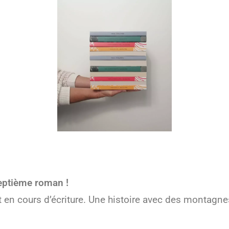
ptième roman !
t en cours d’écriture. Une histoire avec des montagn