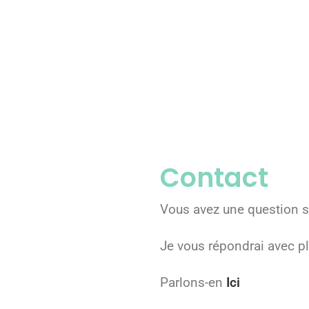
Contact
Vous avez une question su
Je vous répondrai avec pla
Parlons-en
Ici