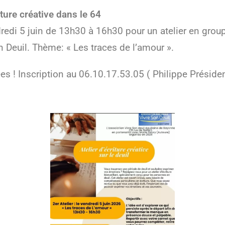
iture créative dans le 64
redi 5 juin de 13h30 à 16h30 pour un atelier en gro
n Deuil. Thème: « Les traces de l’amour ».
es ! Inscription au 06.10.17.53.05 ( Philippe Présiden