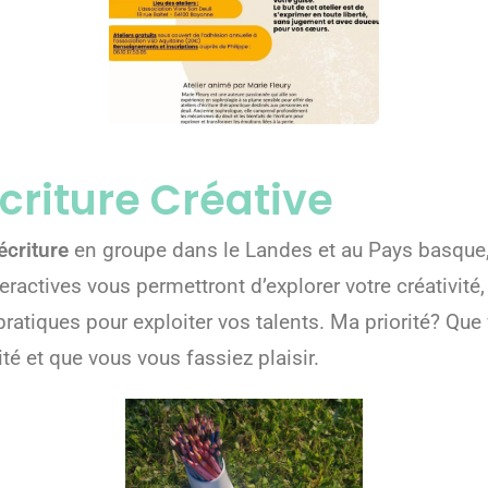
Écriture Créative
’écriture
en groupe dans le Landes et au Pays basque,
eractives vous permettront d’explorer votre créativité
pratiques pour exploiter vos talents. Ma priorité? Qu
é et que vous vous fassiez plaisir.