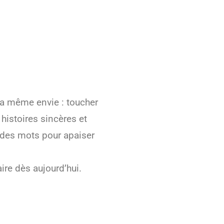
 la même envie : toucher
 histoires sincères et
 des mots pour apaiser
re dès aujourd’hui.