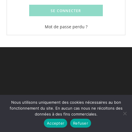
SE CONNECTER
Mot de passe perdu ?
Nous utilisons uniquement des cookies nécessaires au bon
Copyright - WordPress Theme by OceanWP
fonctionnement du site. En aucun cas nous ne récoltons des
données à des fins commerciales.
Accepter
Refuser