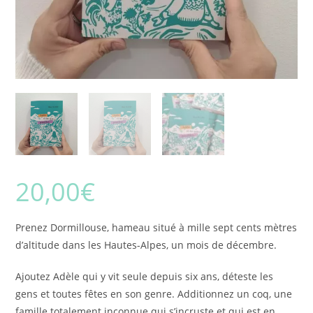
20,00
€
Prenez Dormillouse, hameau situé à mille sept cents mètres
d’altitude dans les Hautes-Alpes, un mois de décembre.
Ajoutez Adèle qui y vit seule depuis six ans, déteste les
gens et toutes fêtes en son genre. Additionnez un coq, une
famille totalement inconnue qui s’incruste et qui est en