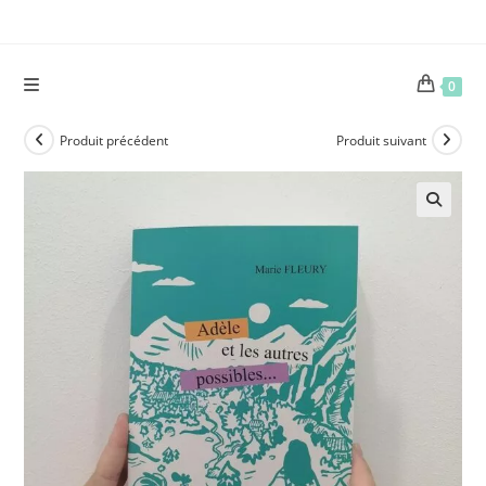
Skip
to
content
0
Produit précédent
Produit suivant